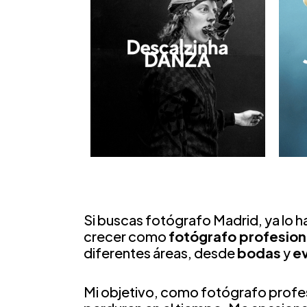
Si buscas fotógrafo Madrid, ya lo 
crecer como
fotógrafo profesion
diferentes áreas, desde
bodas
y
e
Mi objetivo, como fotógrafo profes