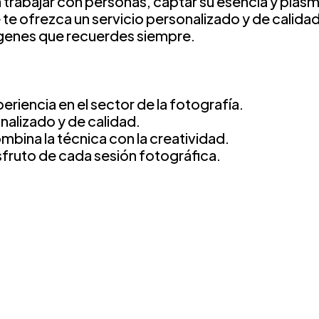
trabajar con personas, captar su esencia y plasm
te ofrezca un servicio personalizado y de calid
genes que recuerdes siempre.
eriencia en el sector de la fotografía.
onalizado y de calidad.
ombina la técnica con la creatividad.
isfruto de cada sesión fotográfica.