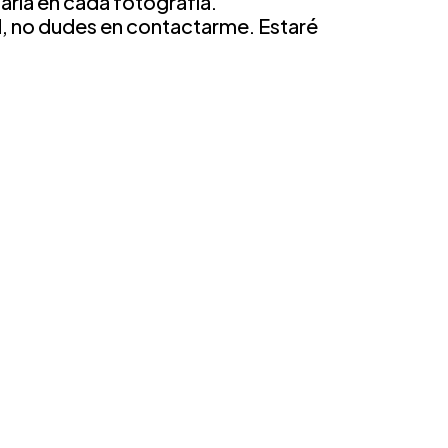
arla en cada fotografía.
ad, no dudes en contactarme. Estaré