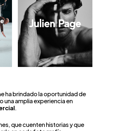
me ha brindado la oportunidad de
go una amplia experiencia en
rcial
.
es, que cuenten historias y que