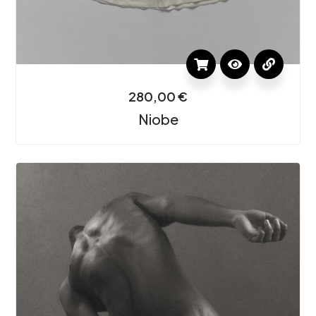
280,00
€
Niobe