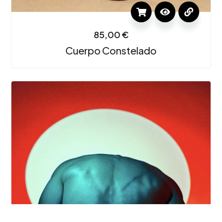
MENTE?
85,00
€
Escríbeme
Cuerpo Constelado
©2024 Juan Carlos Toledo - Todos los derechos reservados.