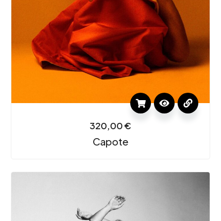
320,00
€
Capote